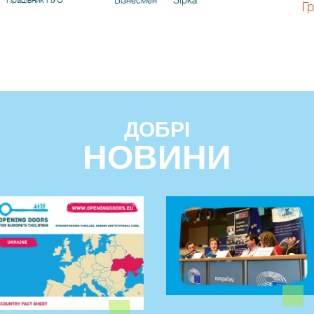
Бізнесмен
Г
ДОБРІ
НОВИНИ