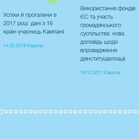
Використання фондів
Успіхи й прогалини в
ЄС та участь
2017 році: дані з 16
громадянського
країн-учасниць Кампанії
суспільства: нова
доповідь щодо
14.02 2018 Європа
впровадження
деінституціалізації
19.12 2017 Європа