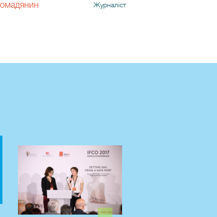
ромадянин
Журналіст