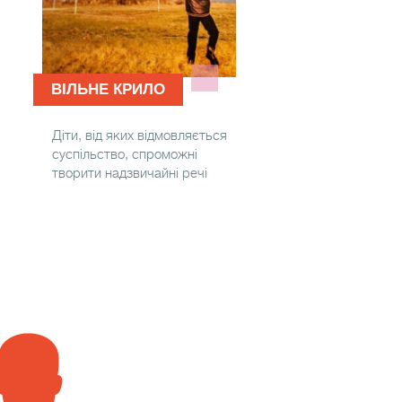
ВІЛЬНЕ КРИЛО
Діти, від яких відмовляється
суспільство, спроможні
творити надзвичайні речі
ДОДАТИ СВIЙ ДОКАЗ