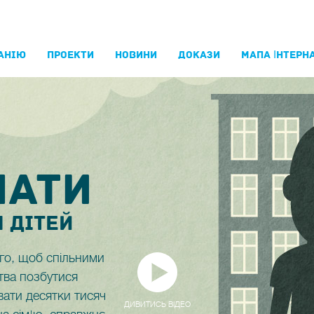
АНIЮ
ПРОЕКТИ
НОВИНИ
ДОКАЗИ
МАПА ІНТЕРНА
НАТИ
 ДIТЕЙ
го, щоб спільними
тва позбутися
вати десятки тисяч
ДИВИТИСЬ ВІДЕО