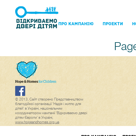
ПРО КАМПАНIЮ
ПРОЕКТИ
Н
Page
© 2013, Сайт створено Представництвом
благодійної організації ‘Надія і житло для
дітей’ в Україні, національним
координатором кампанії ‘Відкриваємо двері
дітям Європи’ в Україні,
www.hopeandhomes.org.ua