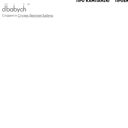
ПРО КАМПАНIЮ
ПРОЕ
Создано в
Студии Дмитрия Бабича