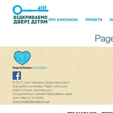
ПРО КАМПАНIЮ
ПРОЕКТИ
Н
Page
© 2013, Сайт створено Представництвом
благодійної організації ‘Надія і житло для
дітей’ в Україні, національним
координатором кампанії ‘Відкриваємо двері
дітям Європи’ в Україні,
www.hopeandhomes.org.ua