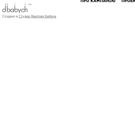
ПРО КАМПАНIЮ
ПРОЕ
Создано в
Студии Дмитрия Бабича