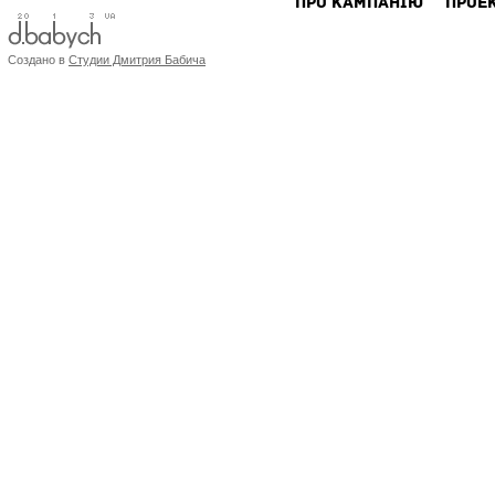
ПРО КАМПАНIЮ
ПРОЕ
Создано в
Студии Дмитрия Бабича