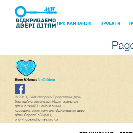
ПРО КАМПАНIЮ
ПРОЕКТИ
Н
Page
© 2013, Сайт створено Представництвом
благодійної організації ‘Надія і житло для
дітей’ в Україні, національним
координатором кампанії ‘Відкриваємо двері
дітям Європи’ в Україні,
www.hopeandhomes.org.ua