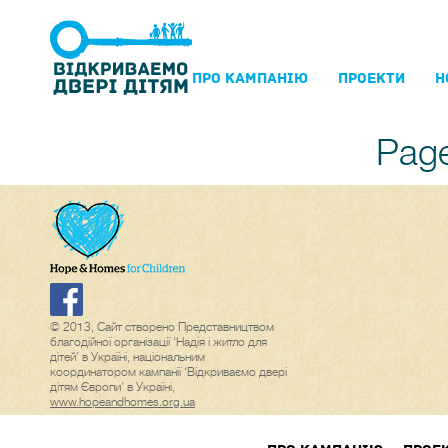
ПРО КАМПАНIЮ
ПРОЕКТИ
Н
Page
© 2013, Сайт створено Представництвом
благодійної організації ‘Надія і житло для
дітей’ в Україні, національним
координатором кампанії ‘Відкриваємо двері
дітям Європи’ в Україні,
www.hopeandhomes.org.ua