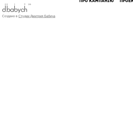
ПРО КАМПАНIЮ
ПРОЕ
Создано в
Студии Дмитрия Бабича