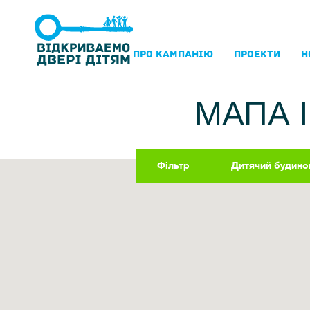
ПРО КАМПАНIЮ
ПРОЕКТИ
Н
МАПА 
Фільтр
Дитячий будино