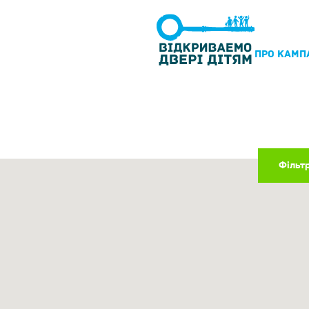
ПРО КАМП
Фільт