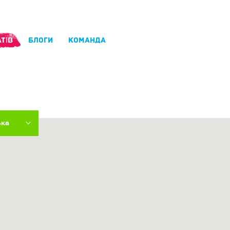
ТІВ
БЛОГИ
КОМАНДА
ька