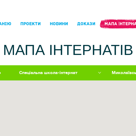
АНIЮ
ПРОЕКТИ
НОВИНИ
ДОКАЗИ
МАПА ІНТЕРНА
МАПА ІНТЕРНАТІВ
р
Спеціальна школа-інтернат
Миколаївс