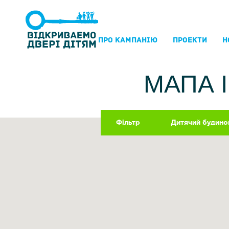
ПРО КАМПАНIЮ
ПРОЕКТИ
Н
МАПА 
Фільтр
Дитячий будино