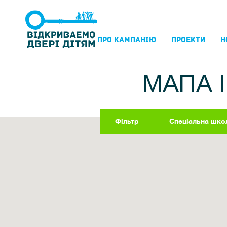
ПРО КАМПАНIЮ
ПРОЕКТИ
Н
МАПА 
Фільтр
Спеціальна шко