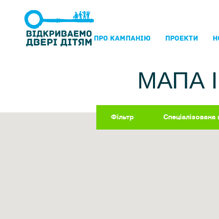
ПРО КАМПАНIЮ
ПРОЕКТИ
Н
МАПА 
Фільтр
Спеціалізована 