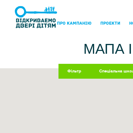
ПРО КАМПАНIЮ
ПРОЕКТИ
Н
МАПА 
Фільтр
Спеціальна шко