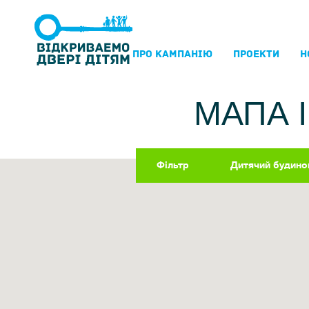
ПРО КАМПАНIЮ
ПРОЕКТИ
Н
МАПА 
Фільтр
Дитячий будино