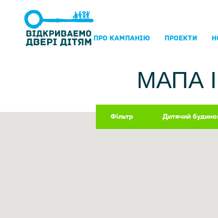
ПРО КАМПАНIЮ
ПРОЕКТИ
Н
МАПА 
Фільтр
Дитячий будино