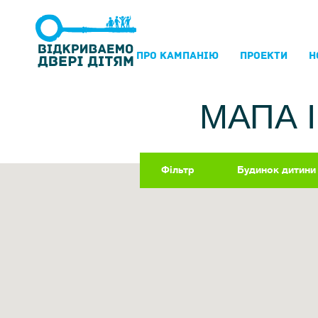
ПРО КАМПАНIЮ
ПРОЕКТИ
Н
МАПА 
Фільтр
Будинок дитини