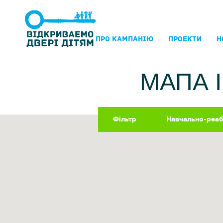
ПРО КАМПАНIЮ
ПРОЕКТИ
Н
МАПА 
Фільтр
Навчально-реабі