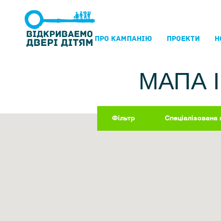
ПРО КАМПАНIЮ
ПРОЕКТИ
Н
МАПА 
Фільтр
Спеціалізована 