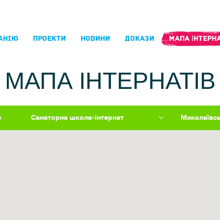
АНIЮ
ПРОЕКТИ
НОВИНИ
ДОКАЗИ
МАПА ІНТЕРНА
МАПА ІНТЕРНАТІВ
р
Санаторна школа-інтернат
Миколаївс