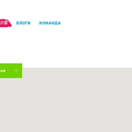
ТІВ
БЛОГИ
КОМАНДА
ька