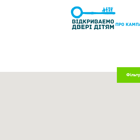
ПРО КАМП
Фільт