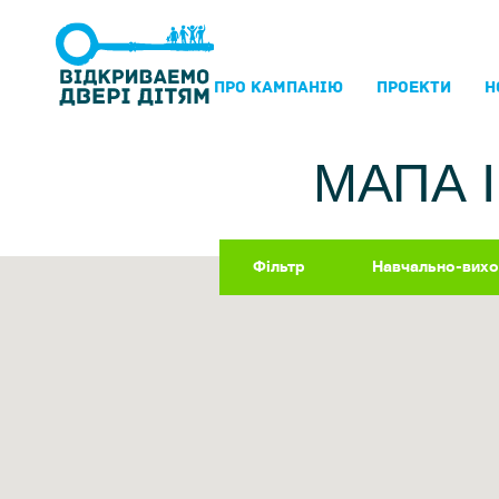
ПРО КАМПАНIЮ
ПРОЕКТИ
Н
МАПА 
Фільтр
Навчально-вихо