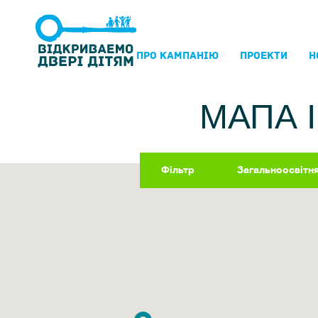
ПРО КАМПАНIЮ
ПРОЕКТИ
Н
МАПА 
Фільтр
Загальноосвітн