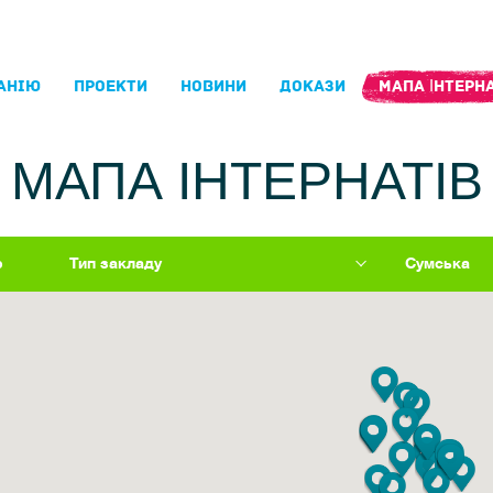
АНIЮ
ПРОЕКТИ
НОВИНИ
ДОКАЗИ
МАПА ІНТЕРНА
МАПА ІНТЕРНАТІВ
р
Тип закладу
Сумська