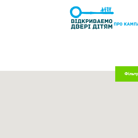
ПРО КАМП
Фільт