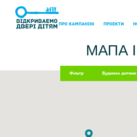
ПРО КАМПАНIЮ
ПРОЕКТИ
Н
МАПА 
Фільтр
Будинок дитини