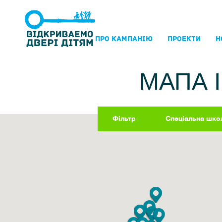
ПРО КАМПАНIЮ
ПРОЕКТИ
Н
МАПА 
Фільтр
Спеціальна шко