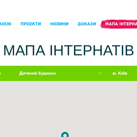
АНIЮ
ПРОЕКТИ
НОВИНИ
ДОКАЗИ
МАПА ІНТЕРНА
МАПА ІНТЕРНАТІВ
р
Дитячий будинок
м. Київ