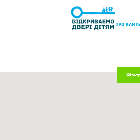
ПРО КАМП
Фільт