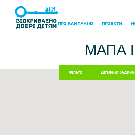
ПРО КАМПАНIЮ
ПРОЕКТИ
Н
МАПА 
Фільтр
Дитячий будино