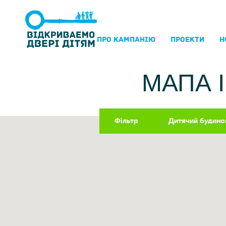
ПРО КАМПАНIЮ
ПРОЕКТИ
Н
МАПА 
Фільтр
Дитячий будино