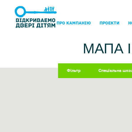
ПРО КАМПАНIЮ
ПРОЕКТИ
Н
МАПА 
Фільтр
Спеціальна шко