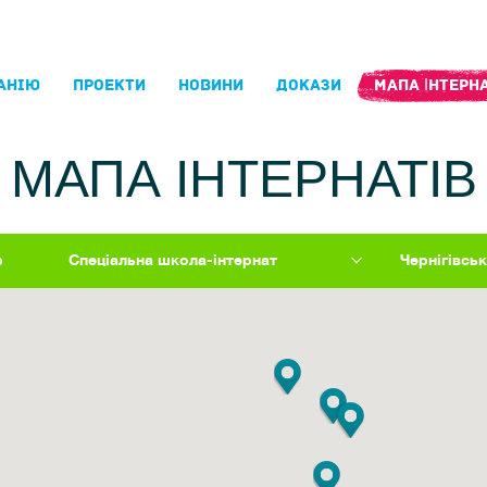
АНIЮ
ПРОЕКТИ
НОВИНИ
ДОКАЗИ
МАПА ІНТЕРНА
МАПА ІНТЕРНАТІВ
р
Спеціальна школа-інтернат
Чернігівсь