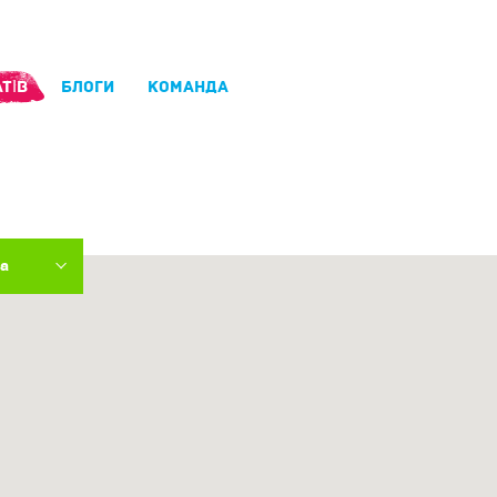
ТІВ
БЛОГИ
КОМАНДА
ка