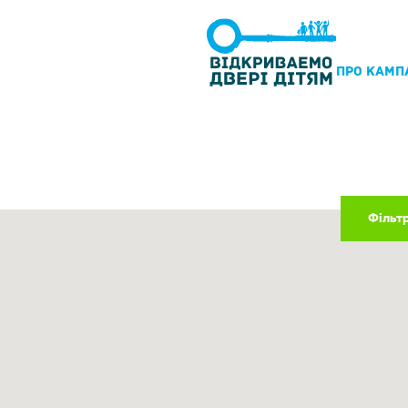
ПРО КАМП
Фільт