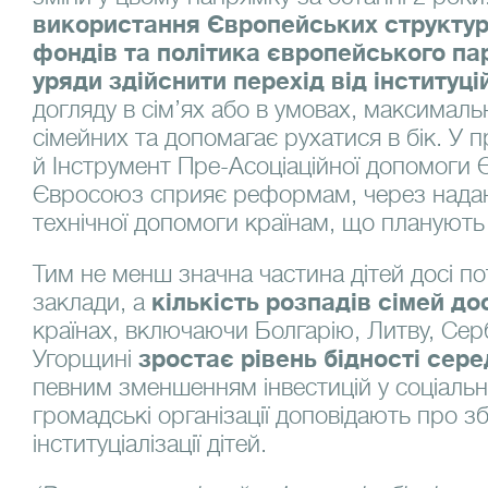
використання Європейських структурн
фондів та політика європейського па
уряди здійснити перехід від інституці
догляду в сім’ях або в умовах, максимал
сімейних та допомагає рухатися в бік. У 
й Інструмент Пре-Асоціаційної допомоги 
Євросоюз сприяє реформам, через надан
технічної допомоги країнам, що планують
Тим не менш значна частина дітей досі по
заклади, а
кількість розпадів сімей до
країнах, включаючи Болгарію, Литву, Сербі
Угорщині
зростає рівень бідності сере
певним зменшенням інвестицій у соціальну
громадські організації доповідають про зб
інституціалізації дітей.