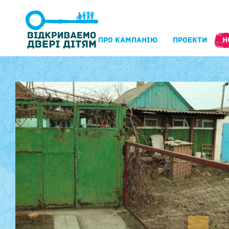
ПРО КАМПАНIЮ
ПРОЕКТИ
Н