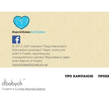
© 2013, Сайт створено Представництвом
благодійної організації ‘Надія і житло для
дітей’ в Україні, національним
координатором кампанії ‘Відкриваємо двері
дітям Європи’ в Україні,
www.hopeandhomes.org.ua
ПРО КАМПАНIЮ
ПРОЕ
Создано в
Студии Дмитрия Бабича