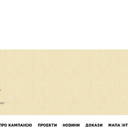
м
ері
ПРО КАМПАНIЮ
ПРОЕКТИ
НОВИНИ
ДОКАЗИ
МАПА ІНТ