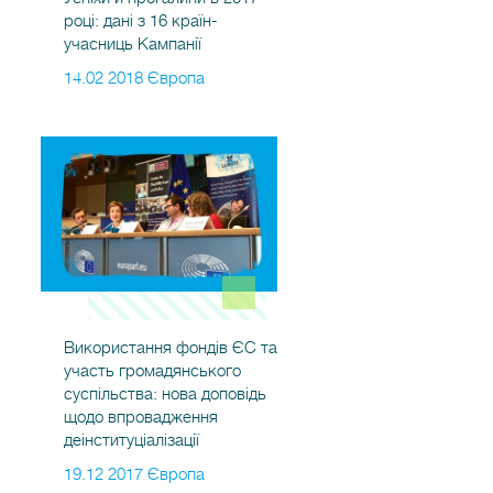
році: дані з 16 країн-
учасниць Кампанії
14.02 2018 Європа
Використання фондів ЄС та
участь громадянського
суспільства: нова доповідь
щодо впровадження
деінституціалізації
19.12 2017 Європа