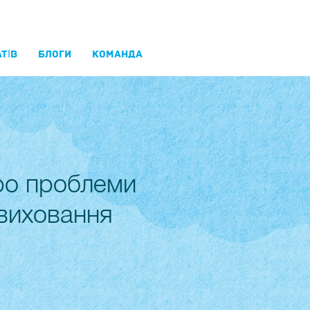
ТІВ
БЛОГИ
КОМАНДА
ро проблеми
 виховання