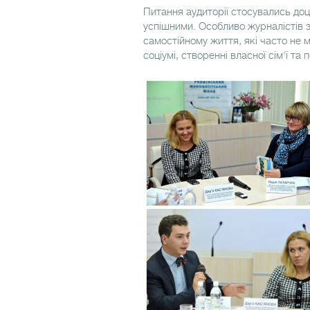
Питання аудиторії стосувались доціл
успішними. Особливо журналістів з
самостійному життя, які часто не м
соціумі, створенні власної сім'ї та