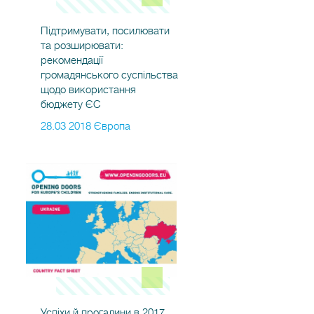
Підтримувати, посилювати
та розширювати:
рекомендації
громадянського суспільства
щодо використання
бюджету ЄС
28.03 2018 Європа
Успіхи й прогалини в 2017