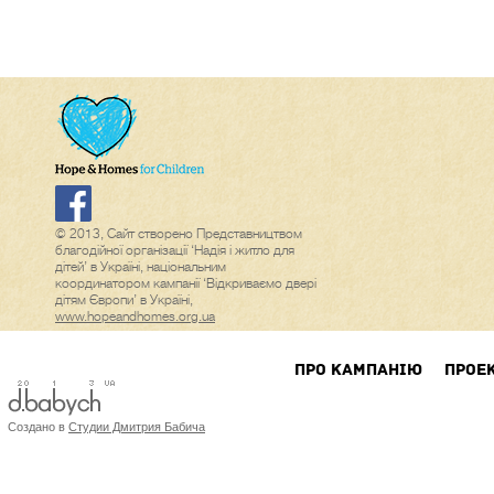
© 2013, Сайт створено Представництвом
благодійної організації ‘Надія і житло для
дітей’ в Україні, національним
координатором кампанії ‘Відкриваємо двері
дітям Європи’ в Україні,
www.hopeandhomes.org.ua
ПРО КАМПАНIЮ
ПРОЕ
Создано в
Студии Дмитрия Бабича