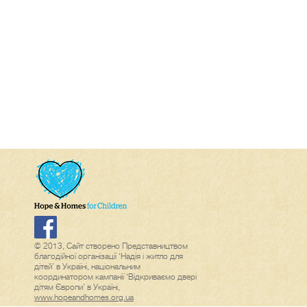
© 2013, Сайт створено Представництвом
благодійної організації ‘Надія і житло для
дітей’ в Україні, національним
координатором кампанії ‘Відкриваємо двері
дітям Європи’ в Україні,
www.hopeandhomes.org.ua