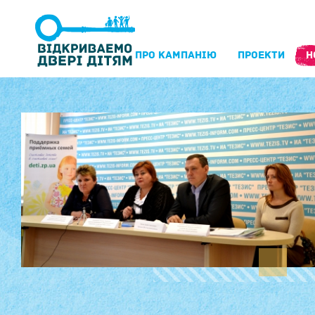
ПРО КАМПАНIЮ
ПРОЕКТИ
Н