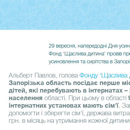
29 вересня, напередодні Дня уси
Фонд ‘Щаслива дитина’ провів п
усиновлення та сирітства в Запорі
Альберт Павлов, голова
Фонду 'Щаслива 
Запорізька область посідає перше мі
дітей, які перебувають в інтернатах –
населення
області. При цьому в області
інтернатних установах мають сім'ї
. За
допомогти і зберегти сім'ї, держава вит
грн. в місяць на утримання кожної дитини 