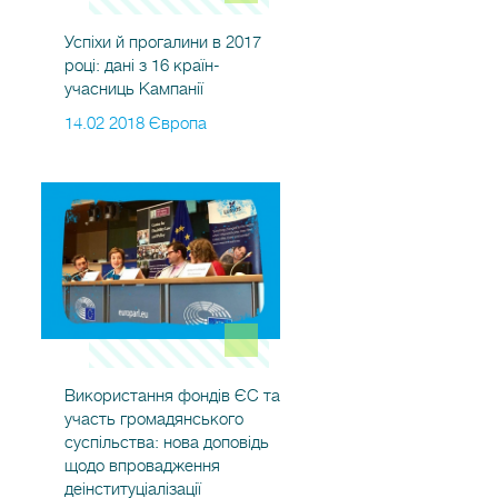
Успіхи й прогалини в 2017
році: дані з 16 країн-
учасниць Кампанії
14.02 2018 Європа
Використання фондів ЄС та
участь громадянського
суспільства: нова доповідь
щодо впровадження
деінституціалізації