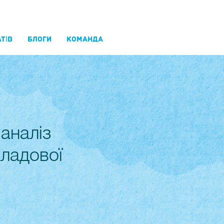
ТІВ
БЛОГИ
КОМАНДА
аналіз
кладової