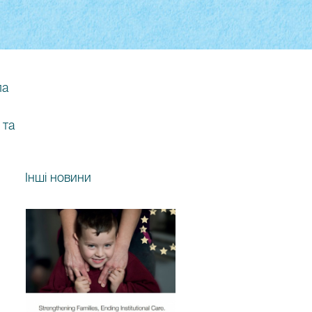
ла
 та
Інші новини