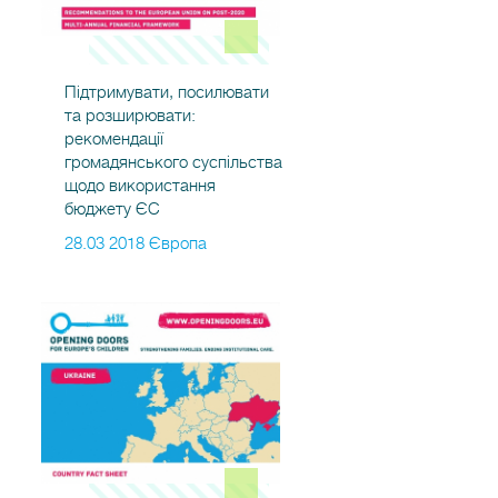
Підтримувати, посилювати
та розширювати:
рекомендації
громадянського суспільства
щодо використання
бюджету ЄС
28.03 2018 Європа