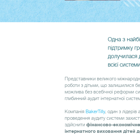
Одна з найбі
підтримку гр
долучилася 
всієї системи
Представники великого міжнародно
роботи з дітьми, що залишилися бе
можлива без всебічної реформи си
глибинний аудит інтернатної систем
Компанія
BakerTilly
, один з лідерів
проведення аудиту системи захисту
здійснити
фінансово-економічне
інтернатного виховання дітей до