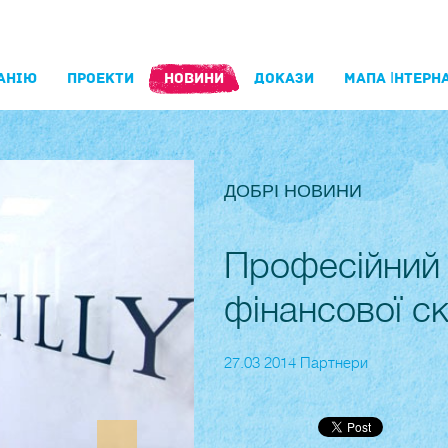
АНIЮ
ПРОЕКТИ
НОВИНИ
ДОКАЗИ
МАПА ІНТЕРНА
ДОБРІ НОВИНИ
Професійний 
фінансової с
27.03 2014 Партнери