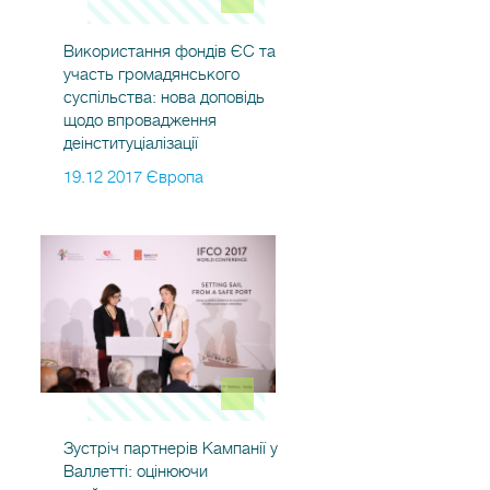
Використання фондів ЄС та
участь громадянського
суспільства: нова доповідь
щодо впровадження
деінституціалізації
19.12 2017 Європа
Зустріч партнерів Кампанії у
Валлетті: оцінюючи