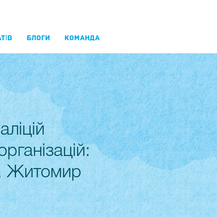
ТІВ
БЛОГИ
КОМАНДА
аліцій
рганізацій:
е, Житомир