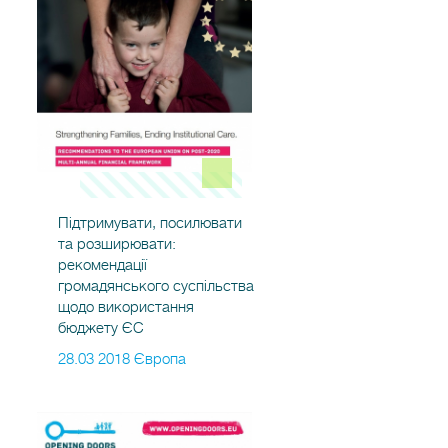
Підтримувати, посилювати
та розширювати:
рекомендації
громадянського суспільства
щодо використання
бюджету ЄС
28.03 2018 Європа