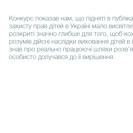
Конкурс показав нам, що підняті в публік
захисту прав дітей в Україні мало висвітл
розкриті значно глибше для того, щоб ко
розумів дійсні наслідки виховання дітей в
знав про реально працюючі шляхи розв’яз
особисто долучався до її вирішення.