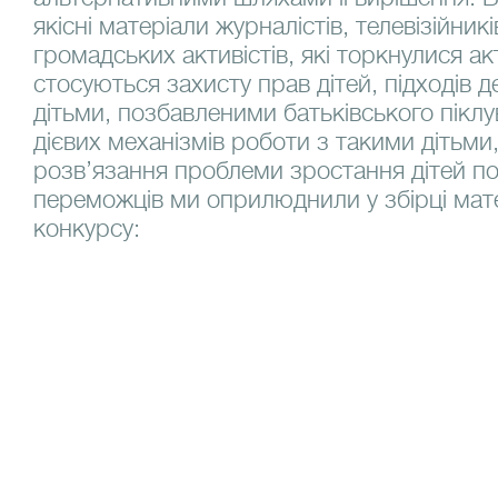
якісні матеріали журналістів, телевізійникі
громадських активістів, які торкнулися а
стосуються захисту прав дітей, підходів 
дітьми, позбавленими батьківського пікл
дієвих механізмів роботи з такими дітьми
розв’язання проблеми зростання дітей по
переможців ми оприлюднили у збірці мате
конкурсу: