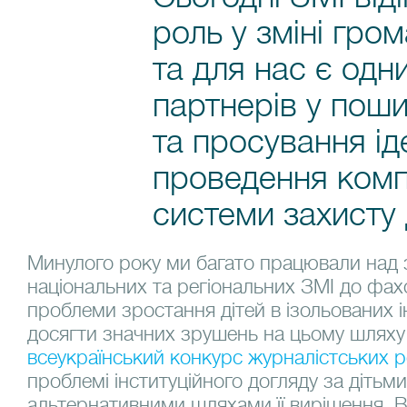
роль у зміні гро
та для нас є одн
партнерів у поши
та просування ід
проведення ком
системи захисту д
Минулого року ми багато працювали над 
національних та регіональних ЗМІ до фах
проблеми зростання дітей в ізольованих ін
досягти значних зрушень на цьому шляху
всеукраїнський конкурс журналістських р
проблемі інституційного догляду за дітьми
альтернативними шляхами її вирішення. В