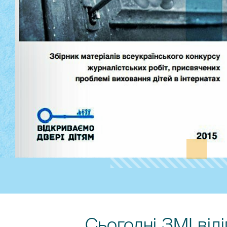
Сьогодні ЗМІ від