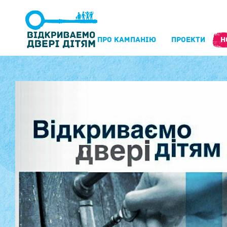
ПРО КАМПАНIЮ
ПРОЕКТИ
Н