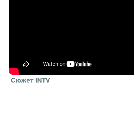
Сюжет INTV