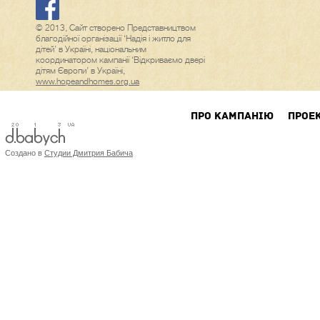
© 2013, Сайт створено Представництвом
благодійної організації ‘Надія і житло для
дітей’ в Україні, національним
координатором кампанії ‘Відкриваємо двері
дітям Європи’ в Україні,
www.hopeandhomes.org.ua
ПРО КАМПАНIЮ
ПРОЕ
Создано в
Студии Дмитрия Бабича