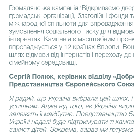
Громадянська кампанія 'Відкриваємо двері
громадські організації, благодійні фонди 
міжнародної спільноти для впровадження 
зумовлення соціального тиску для відмови 
інтернатах. Кампанія є масштабним прое
впроваджується у 12 країнах Європи. Вон
шлях відмови від інтернатів і переходу до
сімейному середовищі.
Сергій Полюк
,
керівник відділу «Добр
Представництва Європейського Союзу
Я радий, що Україна вибрала цей шлях, і 
успішним. Адже від того, як Україна вирі
залежить її майбутнє. Представництво 
Україні надалі буде підтримувати ті кампа
захист дітей. Зокрема, зараз ми готуємо