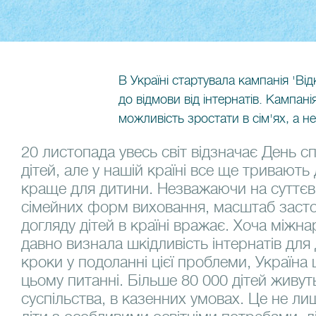
В Україні стартувала кампанія 'Ві
до відмови від інтернатів. Кампані
можливість зростати в сім'ях, а н
20 листопада увесь світ відзначає День сп
дітей, але у нашій країні все ще тривають 
краще для дитини. Незважаючи на суттєв
сімейних форм виховання, масштаб засто
догляду дітей в країні вражає. Хоча міжн
давно визнала шкідливість інтернатів для 
кроки у подоланні цієї проблеми, Україна 
цьому питанні. Більше 80 000 дітей живуть 
суспільства, в казенних умовах. Це не лиш