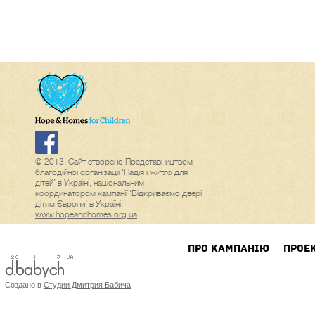
© 2013, Сайт створено Представництвом
благодійної організації ‘Надія і житло для
дітей’ в Україні, національним
координатором кампанії ‘Відкриваємо двері
дітям Європи’ в Україні,
www.hopeandhomes.org.ua
ПРО КАМПАНIЮ
ПРОЕ
Создано в
Студии Дмитрия Бабича