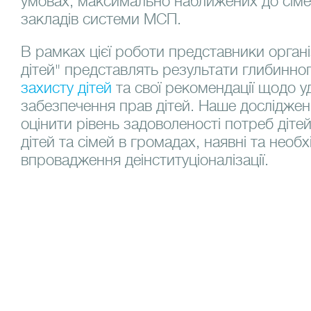
умовах, максимально наближених до сім
закладів системи МСП.
В рамках цієї роботи представники організ
дітей" представлять результати глибинно
захисту дітей
та свої рекомендації щодо у
забезпечення прав дітей. Наше досліджен
оцінити рівень задоволеності потреб дітей
дітей та сімей в громадах, наявні та необх
впровадження деінституціоналізації.