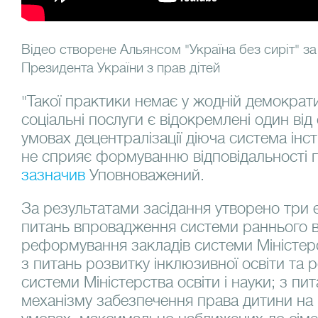
Відео створене Альянсом "Україна без сиріт" з
Президента України з прав дітей
"Такої практики немає у жодній демократич
соціальні послуги є відокремлені один від 
умовах децентралізації діюча система інст
не сприяє формуванню відповідальності гр
зазначив
Уповноважений.
За результатами засідання утворено три 
питань впровадження системи раннього в
реформування закладів системи Міністер
з питань розвитку інклюзивної освіти та
системи Міністерства освіти і науки; з п
механізму забезпечення права дитини на в