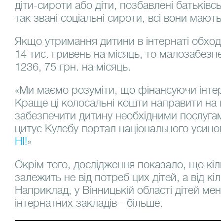
діти-сироти або діти, позбавлені батьківс
так звані соціальні сироти, всі вони мають
Якщо утримання дитини в інтернаті обход
14 тис. гривень на місяць, то малозабезп
1236, 75 грн. на місяць.
«Ми маємо розуміти, що фінансуючи інтер
Краще ці колосальні кошти направити на 
забезпечити дитину необхідними послугам
цитує Кулебу портал національного усино
НІ!
»
Окрім того, дослідження показало, що кіль
залежить не від потреб цих дітей, а від кіл
Наприклад, у Вінницькій області дітей мен
інтернатних закладів - більше.