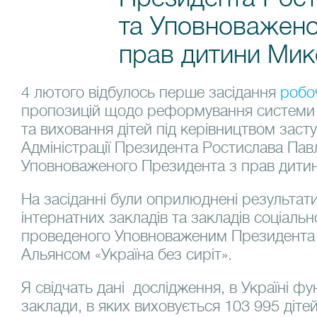
та Уповноважено
прав дитини Мик
4 лютого відбулось перше засідання
робо
пропозицій щодо реформування системи і
та виховання дітей під керівництвом заст
Адміністрації Президента Ростислава Пав
Уповноваженого Президента з прав дити
На засіданні були оприлюднені результат
інтернатних закладів та закладів соціальн
проведеного Уповноваженим Президента У
Альянсом «Україна без сиріт».
Я свідчать дані дослідження, в Україні фу
заклади, в яких виховується 103 995 діте